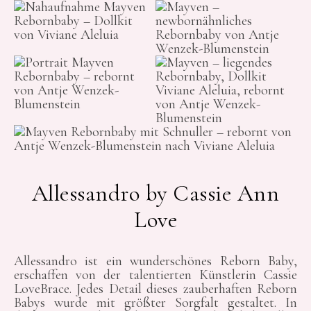
Allessandro by Cassie Ann
Love
Allessandro ist ein wunderschönes Reborn Baby,
erschaffen von der talentierten Künstlerin Cassie
LoveBrace. Jedes Detail dieses zauberhaften Reborn
Babys wurde mit größter Sorgfalt gestaltet. In