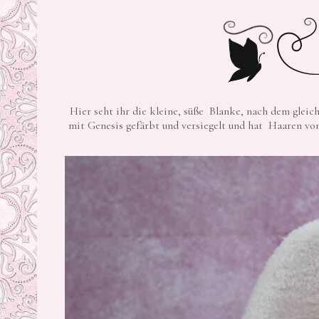
Hier seht ihr die kleine, süße Blanke, nach dem gleic
mit Genesis gefärbt und versiegelt und hat Haaren 