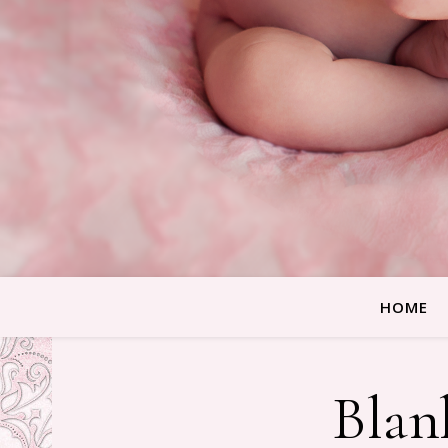
HOME
Blan